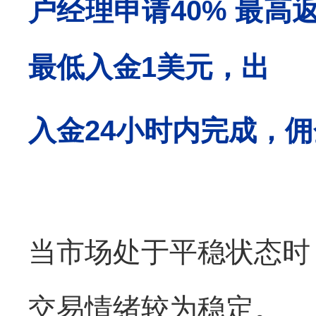
户经理申请
40%
最高
最低入金
1
美元，出
入金
24
小时内完成，佣
当市场处于平稳状态时
交易情绪较为稳定。