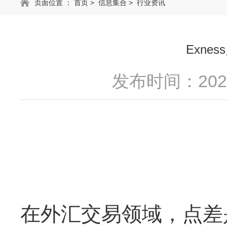
页面位置 ：
首页
>
信息集合
>
行业资讯
Exn
发布时间：2025
在外汇交易领域，点差