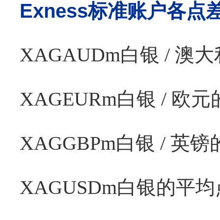
Exness
标准账户各点
XAGAUDm
白银
/
澳大
XAGEURm
白银
/
欧元
XAGGBPm
白银
/
英镑
XAGUSDm
白银的平均