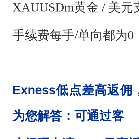
XAUUSDm
黄金
/
美元
手续费每手
/
单向都为
0
Exness
低点差高返佣
为您解答：可通过客