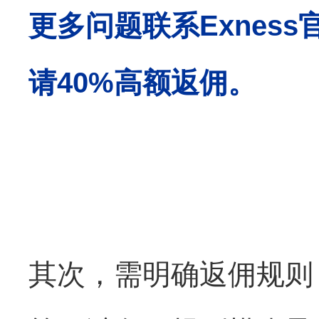
更多问题联系
Exness
请
40%
高额返佣。
其次，需明确返佣规则