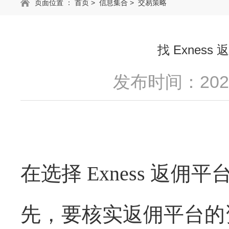
页面位置 ：
首页
>
信息集合
>
交易策略
找 Exnes
发布时间：2025
在选择
Exness
返佣平
先，要核实返佣平台的