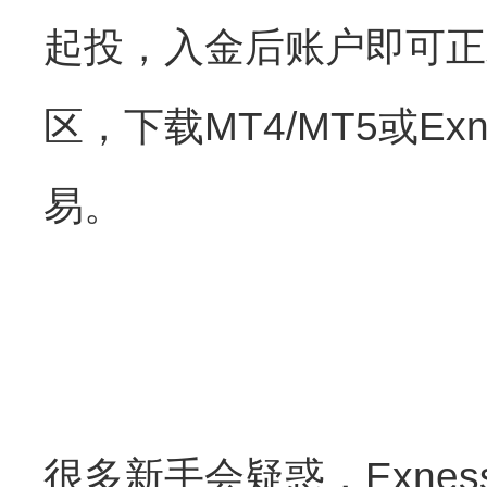
起投，入金后账户即可正
区，下载MT4/MT5或
易。
很多新手会疑惑，Exne