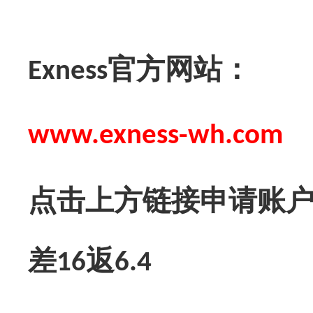
官方网站：
Exness
www.exness-wh.com
点击上方链接申请账
差
返
16
6.4