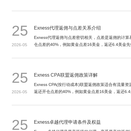
25
Exness代理返佣与点差关系介绍
Exness代理返佣与点差密切相关，点差是返佣的
仓点差的40%，例如黄金点差16美金，返还6.4美
2026-05
25
Exness CPA联盟返佣政策详解
Exness CPA(按行动成本)联盟返佣政策适合有
返还开仓点差的40%，例如黄金点差16美金，返还6
2026-05
25
Exness卓越代理申请条件及权益