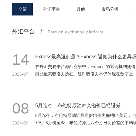
全部
外汇平台
其他
市场分析
外汇平台 /
Foreign exchange platform
14
Exness最高返佣是？Exness 返佣为什么更具
在外汇交易平台激烈竞争中，Exness 的返佣机制凭
能凸显其吸引力所在。这种吸引力不仅体现在数字上
2025-07
08
5月迄今，布伦特原油冲突溢价已经退减
5月迄今，布伦特原油近月期货均价为每桶84美元，
7%。5月份至今，布伦特原油六个月日历价差的平均现货
2024-06