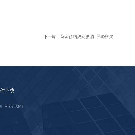
下一篇：
黄金价格波动影响..经济格局
件下载
图
RSS
XML