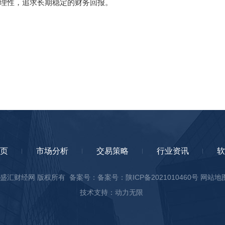
理性，追求长期稳定的财务回报。
页
市场分析
交易策略
行业资讯
软
ht © 盛汇财经网 版权所有 备案号：
备案号：陕ICP备2021010460号
网站地
技术支持：动力无限