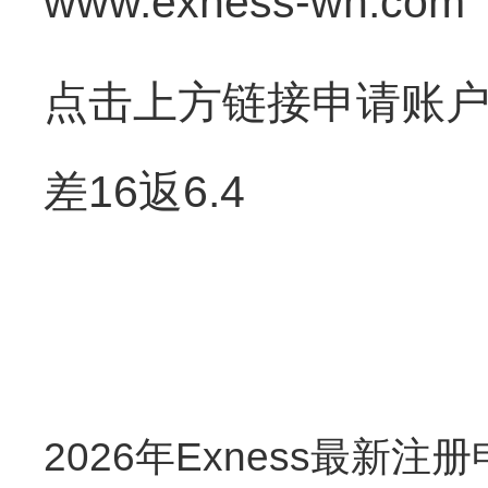
www.exness-wh.com
点击上方链接申请账户
差16返6.4
2026年Exness最