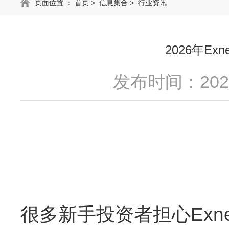
页面位置 ：
首页
>
信息集合
>
行业资讯
2026年E
发布时间：2026
很多新手投资者担心Exn